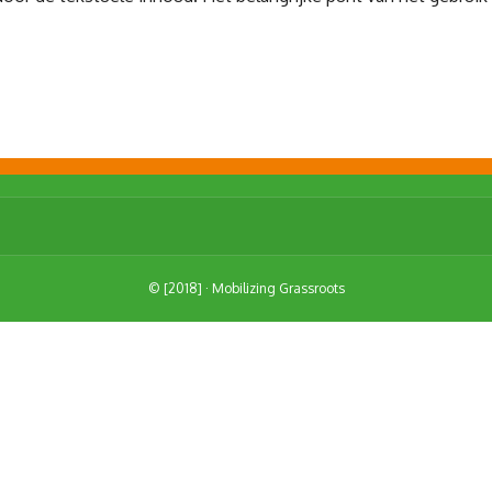
© [2018] · Mobilizing Grassroots