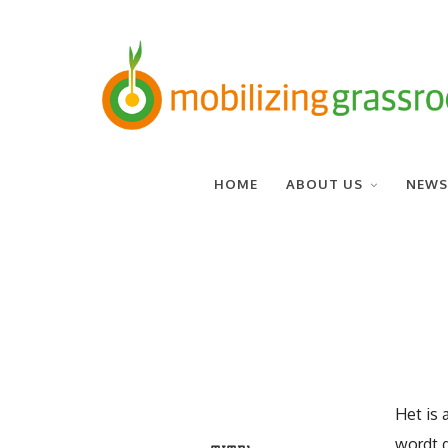
HOME
ABOUT US
NEWS
Het is 
wordt d