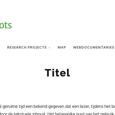
RESEARCH PROJECTS
MAP
WEBDOCUMENTARIES
Titel
al geruime tijd een bekend gegeven dat een lezer, tijdens het b
oor de tekstuele inhoud. Het belangrijke punt van het gebruik